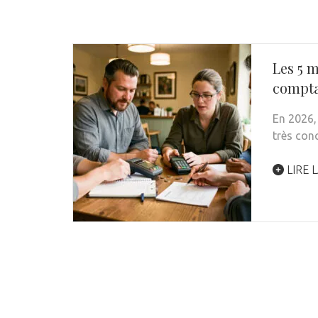
Les 5 
comptab
En 2026, 
très conc
LIRE L