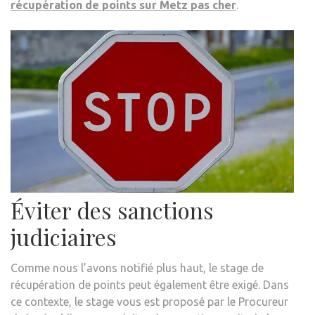
récupération de points sur Metz
pas cher
.
Éviter des sanctions
judiciaires
Comme nous l’avons notifié plus haut, le stage de
récupération de points peut également être exigé. Dans
ce contexte, le stage vous est proposé par le Procureur