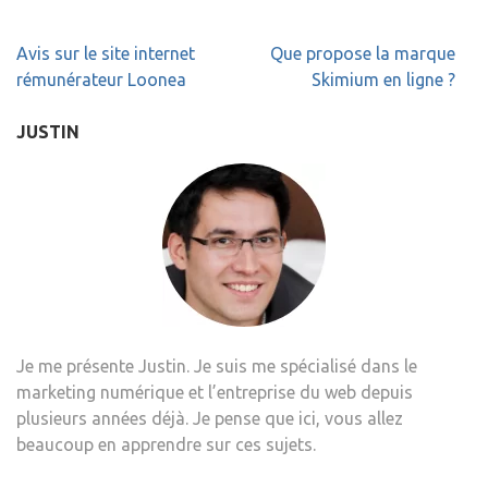
Navigation
Avis sur le site internet
Que propose la marque
de
rémunérateur Loonea
Skimium en ligne ?
l’article
JUSTIN
Je me présente Justin. Je suis me spécialisé dans le
marketing numérique et l’entreprise du web depuis
plusieurs années déjà. Je pense que ici, vous allez
beaucoup en apprendre sur ces sujets.