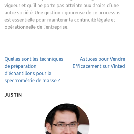
vigueur et qu’il ne porte pas atteinte aux droits d’une
autre société. Une gestion rigoureuse de ce processus
est essentielle pour maintenir la continuité légale et
opérationnelle de l’entreprise.
Navigation
Quelles sont les techniques
Astuces pour Vendre
de
de préparation
Efficacement sur Vinted
l’article
d’échantillons pour la
spectrométrie de masse ?
JUSTIN