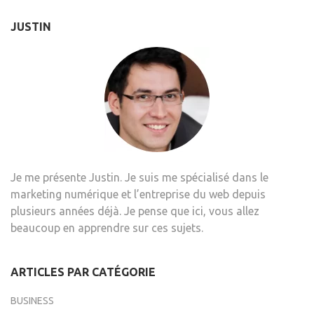
l’article
JUSTIN
Je me présente Justin. Je suis me spécialisé dans le
marketing numérique et l’entreprise du web depuis
plusieurs années déjà. Je pense que ici, vous allez
beaucoup en apprendre sur ces sujets.
ARTICLES PAR CATÉGORIE
BUSINESS