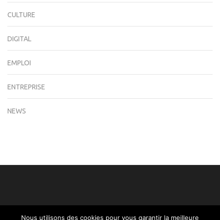
CULTURE
DIGITAL
EMPLOI
ENTREPRISE
NEWS
Nous utilisons des cookies pour vous garantir la meilleure