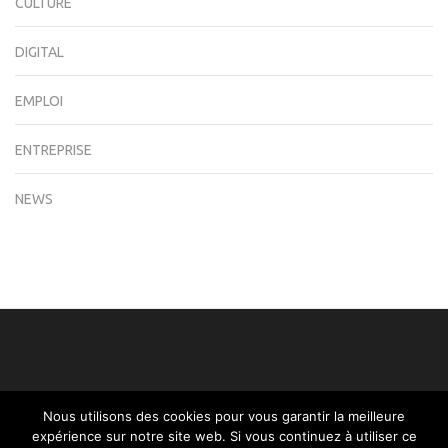
CULTURE
DIGITAL
EMPLOI
ENTREPRISE
NEWS
Nous utilisons des cookies pour vous garantir la meilleure
expérience sur notre site web. Si vous continuez à utiliser ce