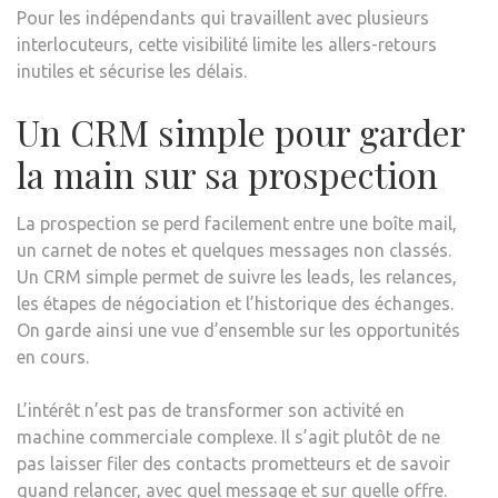
Pour les indépendants qui travaillent avec plusieurs
interlocuteurs, cette visibilité limite les allers-retours
inutiles et sécurise les délais.
Un CRM simple pour garder
la main sur sa prospection
La prospection se perd facilement entre une boîte mail,
un carnet de notes et quelques messages non classés.
Un CRM simple permet de suivre les leads, les relances,
les étapes de négociation et l’historique des échanges.
On garde ainsi une vue d’ensemble sur les opportunités
en cours.
L’intérêt n’est pas de transformer son activité en
machine commerciale complexe. Il s’agit plutôt de ne
pas laisser filer des contacts prometteurs et de savoir
quand relancer, avec quel message et sur quelle offre.