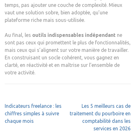
temps, pas ajouter une couche de complexité. Mieux
vaut une solution sobre, bien adoptée, qu’une
plateforme riche mais sous-utilisée.
Au final, les
outils indispensables indépendant
ne
sont pas ceux qui promettent le plus de fonctionnalités,
mais ceux qui s’alignent sur votre manière de travailler.
En construisant un socle cohérent, vous gagnez en
clarté, en réactivité et en maîtrise sur l’ensemble de
votre activité.
Navigation
Indicateurs freelance : les
Les 5 meilleurs cas de
de
chiffres simples à suivre
traitement du pourboire en
l’article
chaque mois
comptabilité dans les
services en 2026