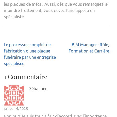
les plaques de métal. Aussi, dès que vous remarquez le
moindre frottement, vous devez faire appel à un
spécialiste.
Navigation
Le processus complet de
BIM Manager : Rôle,
de
fabrication d’une plaque
Formation et Carrière
l’article
funéraire par une entreprise
spécialisée
1 Commentaire
Sébastien
juillet 14, 2025
Bonjour! Je suis tout à fait d’accord avec l’importance