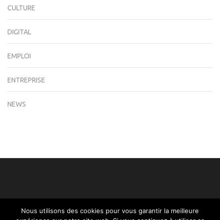
CULTURE
DIGITAL
EMPLOI
ENTREPRISE
NEWS
Nous utilisons des cookies pour vous garantir la meilleure