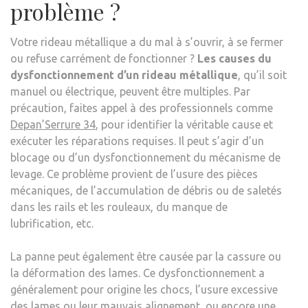
problème ?
Votre rideau métallique a du mal à s’ouvrir, à se fermer
ou refuse carrément de fonctionner ?
Les causes du
dysfonctionnement d’un rideau métallique
, qu’il soit
manuel ou électrique, peuvent être multiples. Par
précaution, faites appel à des professionnels comme
Depan’Serrure 34
, pour identifier la véritable cause et
exécuter les réparations requises. Il peut s’agir d’un
blocage ou d’un dysfonctionnement du mécanisme de
levage. Ce problème provient de l’usure des pièces
mécaniques, de l’accumulation de débris ou de saletés
dans les rails et les rouleaux, du manque de
lubrification, etc.
La panne peut également être causée par la cassure ou
la déformation des lames. Ce dysfonctionnement a
généralement pour origine les chocs, l’usure excessive
des lames ou leur mauvais alignement, ou encore une