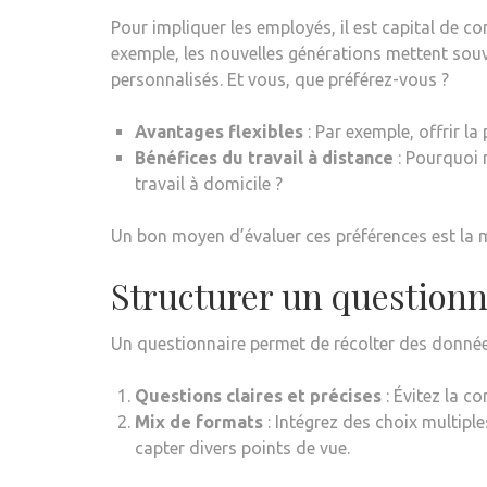
Pour impliquer les employés, il est capital de co
exemple, les nouvelles générations mettent souvent
personnalisés. Et vous, que préférez-vous ?
Avantages flexibles
: Par exemple, offrir la
Bénéfices du travail à distance
: Pourquoi 
travail à domicile ?
Un bon moyen d’évaluer ces préférences est la m
Structurer un questionna
Un questionnaire permet de récolter des données 
Questions claires et précises
: Évitez la c
Mix de formats
: Intégrez des choix multipl
capter divers points de vue.