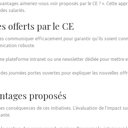
avantages aimeriez-vous voir proposés par le CE ? ». Cette app
des salariés.
 offerts par le CE
t les communiquer efficacement pour garantir qu’ils soient con
nication robuste.
une plateforme intranet ou une newsletter dédiée pour mettre 
des journées portes ouvertes pour expliquer les nouvelles offr
antages proposés
les conséquences de ces initiatives. L’évaluation de l’impact sur
ante.