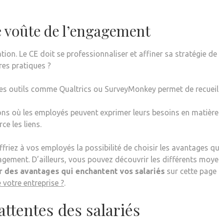
e voûte de l’engagement
on. Le CE doit se professionnaliser et affiner sa stratégie de
res pratiques ?
 des outils comme Qualtrics ou SurveyMonkey permet de recueill
ons où les employés peuvent exprimer leurs besoins en matière
ce les liens.
friez à vos employés la possibilité de choisir les avantages qu’
ngagement. D’ailleurs, vous pouvez découvrir les différents moy
 des avantages qui enchantent vos salariés
sur cette page 
 votre entreprise ?
.
 attentes des salariés