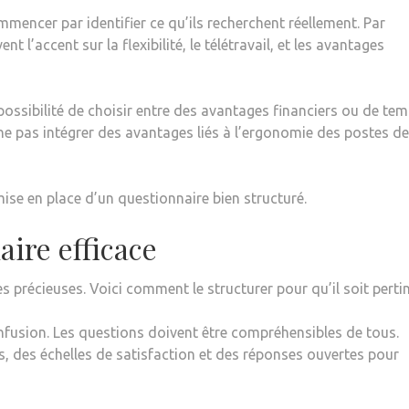
mmencer par identifier ce qu’ils recherchent réellement. Par
 l’accent sur la flexibilité, le télétravail, et les avantages
 possibilité de choisir entre des avantages financiers ou de tem
ne pas intégrer des avantages liés à l’ergonomie des postes de
ise en place d’un questionnaire bien structuré.
ire efficace
précieuses. Voici comment le structurer pour qu’il soit pertin
onfusion. Les questions doivent être compréhensibles de tous.
es, des échelles de satisfaction et des réponses ouvertes pour