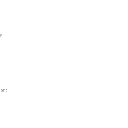
ps.
ent :