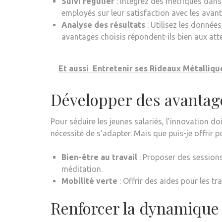
Suivi régulier
: Intégrez des métriques dans
employés sur leur satisfaction avec les avant
Analyse des résultats
: Utilisez les données
avantages choisis répondent-ils bien aux att
Et aussi
Entretenir ses Rideaux Métalliq
Développer des avantag
Pour séduire les jeunes salariés, l’innovation d
nécessité de s’adapter. Mais que puis-je offrir p
Bien-être au travail
: Proposer des session
méditation.
Mobilité verte
: Offrir des aides pour les 
Renforcer la dynamique