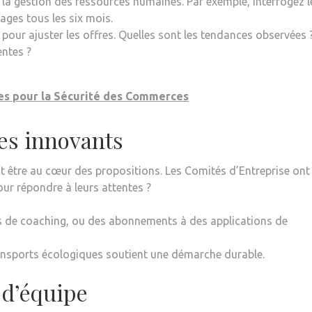
 la gestion des ressources humaines. Par exemple, interrogez l
ages tous les six mois.
 pour ajuster les offres. Quelles sont les tendances observées 
entes ?
ues pour la Sécurité des Commerces
es innovants
oit être au cœur des propositions. Les Comités d’Entreprise ont 
our répondre à leurs attentes ?
s de coaching, ou des abonnements à des applications de
transports écologiques soutient une démarche durable.
 d’équipe